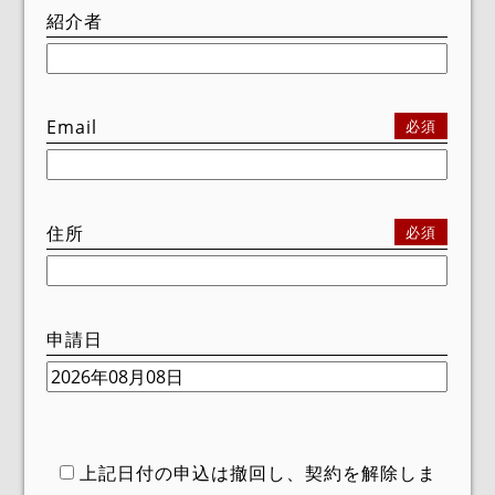
紹介者
Email
必須
住所
必須
申請日
上記日付の申込は撤回し、契約を解除しま