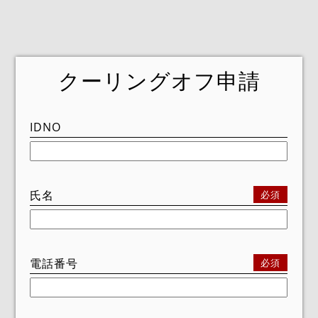
クーリングオフ申請
IDNO
氏名
必須
電話番号
必須